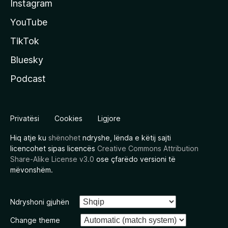
Instagram
YouTube
TikTok
Bluesky
Podcast
Privatësi
Cookies
Ligjore
Hiq atje ku
shënohet
ndryshe, lënda e këtij sajti
licencohet sipas licencës
Creative Commons Attribution
Share-Alike License v3.0
ose çfarëdo versioni të
mëvonshëm.
Ndryshoni gjuhën
Change theme