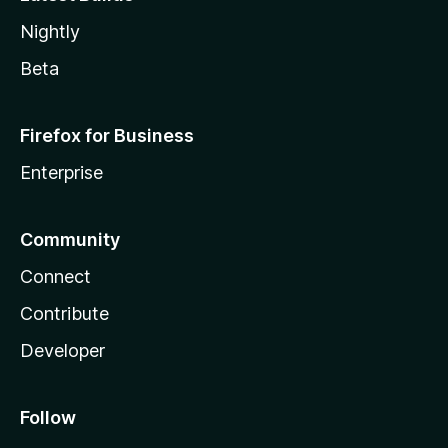
Nightly
Beta
Firefox for Business
Enterprise
Community
Connect
Contribute
Developer
Follow