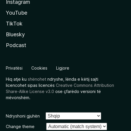
Instagram
YouTube
TikTok
Bluesky
Podcast
Privatësi
Cookies
Ligjore
Hiq atje ku
shënohet
ndryshe, lënda e këtij sajti
licencohet sipas licencës
Creative Commons Attribution
Share-Alike License v3.0
ose çfarëdo versioni të
mëvonshëm.
Ndryshoni gjuhën
Change theme