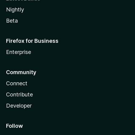
Nightly
Beta
Firefox for Business
Enterprise
Community
Connect
Contribute
Developer
Follow