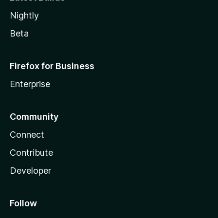
Nightly
Beta
Firefox for Business
Enterprise
Community
Connect
Contribute
Developer
Follow