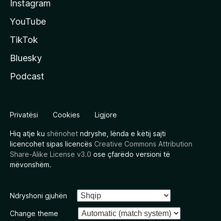
Instagram
YouTube
TikTok
Bluesky
Podcast
Privatësi
Cookies
Ligjore
Hiq atje ku
shënohet
ndryshe, lënda e këtij sajti
licencohet sipas licencës
Creative Commons Attribution
Share-Alike License v3.0
ose çfarëdo versioni të
mëvonshëm.
Ndryshoni gjuhën
Change theme