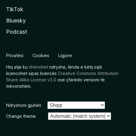
TikTok
Bluesky
Podcast
Privatësi
Cookies
Ligjore
Hiq atje ku
shënohet
ndryshe, lënda e këtij sajti
licencohet sipas licencës
Creative Commons Attribution
Share-Alike License v3.0
ose çfarëdo versioni të
mëvonshëm.
Ndryshoni gjuhën
Change theme