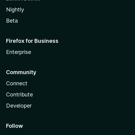
Nightly
Beta
Firefox for Business
Enterprise
Community
Connect
Contribute
Developer
Follow