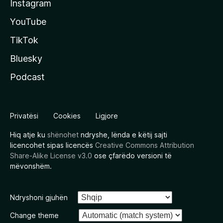
Instagram
YouTube
TikTok
Bluesky
Podcast
Privatësi
Cookies
Ligjore
Hiq atje ku
shënohet
ndryshe, lënda e këtij sajti
licencohet sipas licencës
Creative Commons Attribution
Share-Alike License v3.0
ose çfarëdo versioni të
mëvonshëm.
Ndryshoni gjuhën
Change theme