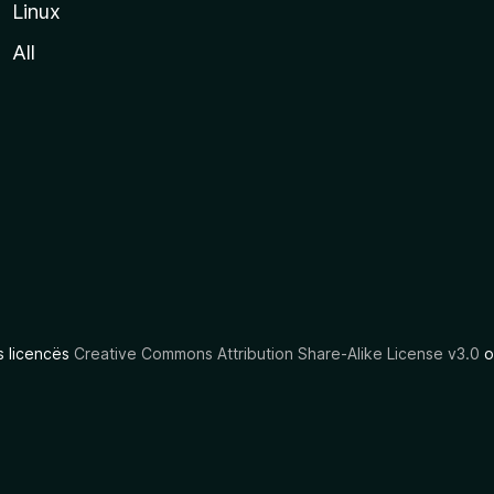
Linux
All
as licencës
Creative Commons Attribution Share-Alike License v3.0
o