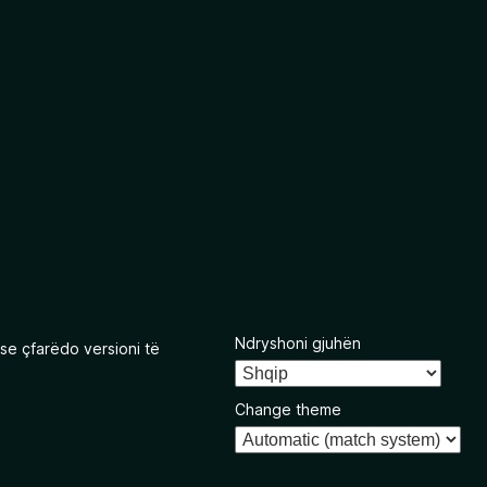
Ndryshoni gjuhën
se çfarëdo versioni të
Change theme