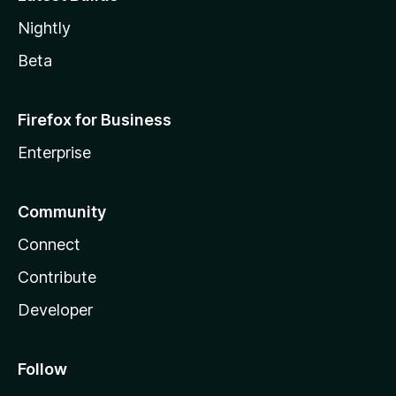
Nightly
Beta
Firefox for Business
Enterprise
Community
Connect
Contribute
Developer
Follow