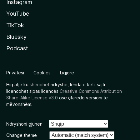
Instagram
YouTube
TikTok
Bluesky
Podcast
Privatësi
Cookies
Ligjore
Hiq atje ku
shënohet
ndryshe, lënda e këtij sajti
licencohet sipas licencës
Creative Commons Attribution
Share-Alike License v3.0
ose çfarëdo versioni të
mëvonshëm.
Ndryshoni gjuhën
Change theme