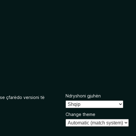
Ndryshoni gjuhën
se çfarëdo versioni të
Change theme