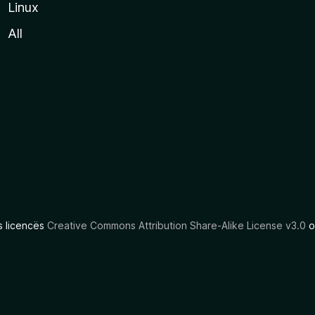
Linux
All
as licencës
Creative Commons Attribution Share-Alike License v3.0
o