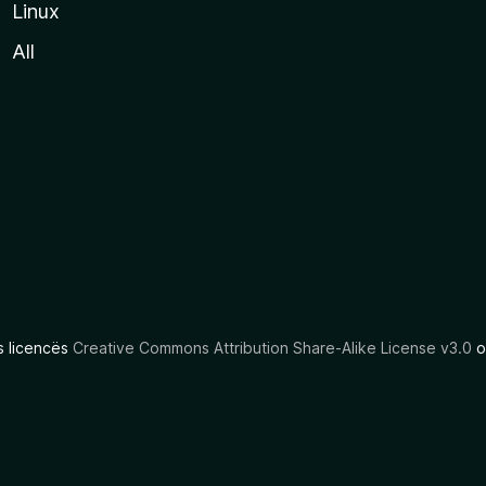
Linux
All
as licencës
Creative Commons Attribution Share-Alike License v3.0
o