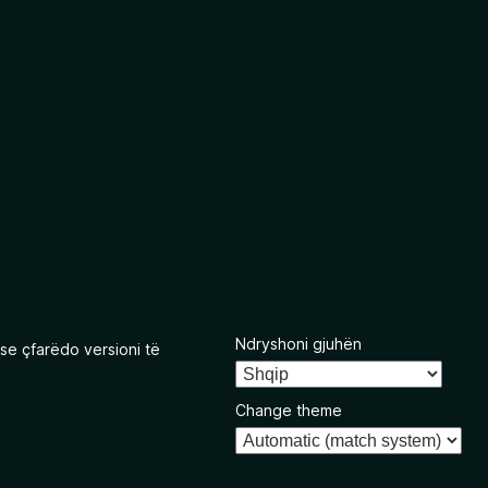
Ndryshoni gjuhën
se çfarëdo versioni të
Change theme