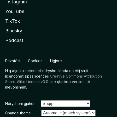
Instagram
YouTube
TikTok
Bluesky
Podcast
Privatësi
Cookies
Ligjore
Hiq atje ku
shënohet
ndryshe, lënda e këtij sajti
licencohet sipas licencës
Creative Commons Attribution
Share-Alike License v3.0
ose çfarëdo versioni të
mëvonshëm.
Ndryshoni gjuhën
Change theme