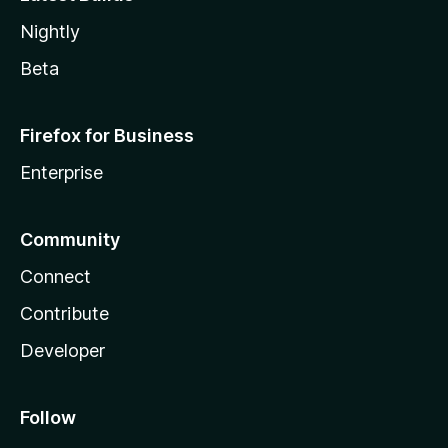
Nightly
Beta
Firefox for Business
Enterprise
Community
Connect
Contribute
Developer
Follow