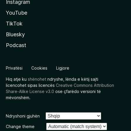
Instagram
YouTube
TikTok
Bluesky
Podcast
Privatësi
Cookies
Ligjore
Hiq atje ku
shënohet
ndryshe, lënda e këtij sajti
licencohet sipas licencës
Creative Commons Attribution
Share-Alike License v3.0
ose çfarëdo versioni të
mëvonshëm.
Ndryshoni gjuhën
Change theme