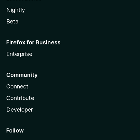
Nightly
Beta
Firefox for Business
Enterprise
Community
Connect
Contribute
Developer
Follow