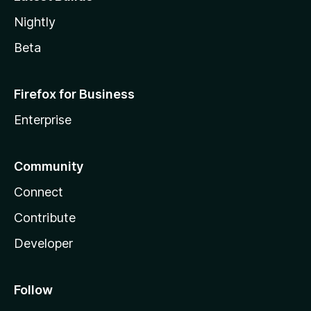
Nightly
Beta
Firefox for Business
Enterprise
Community
Connect
Contribute
Developer
Follow