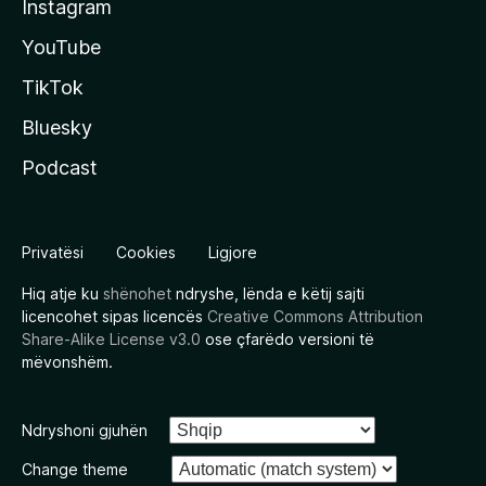
Instagram
YouTube
TikTok
Bluesky
Podcast
Privatësi
Cookies
Ligjore
Hiq atje ku
shënohet
ndryshe, lënda e këtij sajti
licencohet sipas licencës
Creative Commons Attribution
Share-Alike License v3.0
ose çfarëdo versioni të
mëvonshëm.
Ndryshoni gjuhën
Change theme