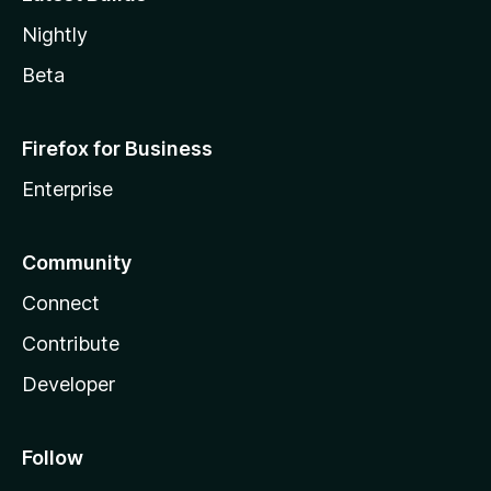
Nightly
Beta
Firefox for Business
Enterprise
Community
Connect
Contribute
Developer
Follow