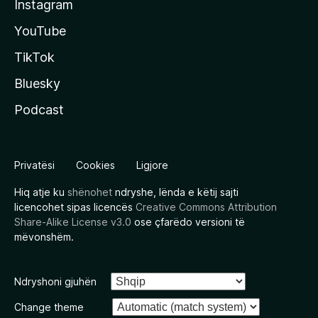
Instagram
YouTube
TikTok
Bluesky
Podcast
Privatësi
Cookies
Ligjore
Hiq atje ku
shënohet
ndryshe, lënda e këtij sajti
licencohet sipas licencës
Creative Commons Attribution
Share-Alike License v3.0
ose çfarëdo versioni të
mëvonshëm.
Ndryshoni gjuhën
Change theme