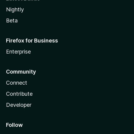
Nightly
Beta
Firefox for Business
Enterprise
Community
Connect
Contribute
Developer
Follow