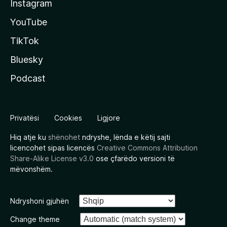
Instagram
YouTube
TikTok
Bluesky
Podcast
Privatësi
Cookies
Ligjore
Hiq atje ku
shënohet
ndryshe, lënda e këtij sajti
licencohet sipas licencës
Creative Commons Attribution
Share-Alike License v3.0
ose çfarëdo versioni të
mëvonshëm.
Ndryshoni gjuhën
Change theme