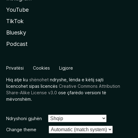
YouTube
TikTok
Bluesky
Podcast
Privatësi
Cookies
Ligjore
Hiq atje ku
shënohet
ndryshe, lënda e këtij sajti
licencohet sipas licencës
Creative Commons Attribution
Share-Alike License v3.0
ose çfarëdo versioni të
mëvonshëm.
Ndryshoni gjuhën
Change theme