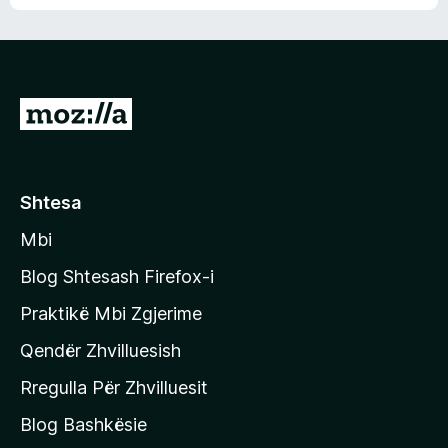
n
l
m
d
e
e
e
r
p
ë
a
s
v
S
i
l
m
h
e
e
k
r
ë
o
Shtesa
s
n
i
Mbi
i
m
t
e
Blog Shtesash Firefox-i
e
Praktikë Mbi Zgjerime
f
Qendër Zhvilluesish
a
q
Rregulla Për Zhvilluesit
j
Blog Bashkësie
a