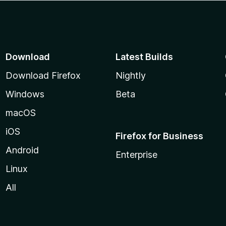
Download
Latest Builds
Download Firefox
Nightly
Windows
Beta
macOS
iOS
Firefox for Business
Android
Enterprise
Linux
All