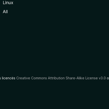
Linux
All
as licencës
Creative Commons Attribution Share-Alike License v3.0
o