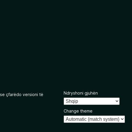
Ndryshoni gjuhën
se çfarëdo versioni të
Change theme