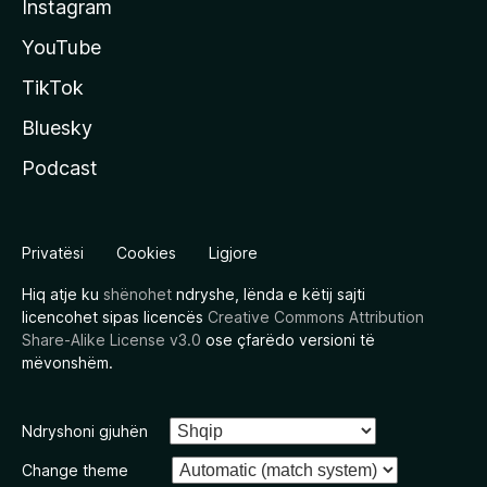
Instagram
YouTube
TikTok
Bluesky
Podcast
Privatësi
Cookies
Ligjore
Hiq atje ku
shënohet
ndryshe, lënda e këtij sajti
licencohet sipas licencës
Creative Commons Attribution
Share-Alike License v3.0
ose çfarëdo versioni të
mëvonshëm.
Ndryshoni gjuhën
Change theme