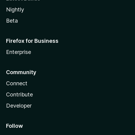
Nightly
Beta
Firefox for Business
Enterprise
Community
Connect
Contribute
Developer
Follow