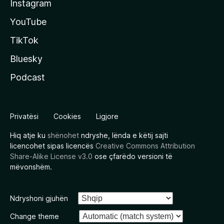
Instagram
YouTube
TikTok
Bluesky
Podcast
Privatësi
Cookies
Ligjore
Hiq atje ku
shënohet
ndryshe, lënda e këtij sajti
licencohet sipas licencës
Creative Commons Attribution
Share-Alike License v3.0
ose çfarëdo versioni të
mëvonshëm.
Ndryshoni gjuhën
Change theme