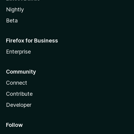
Nightly
Beta
Firefox for Business
Enterprise
Community
Connect
Contribute
Developer
Follow