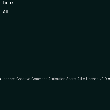
Linux
All
as licencës
Creative Commons Attribution Share-Alike License v3.0
o