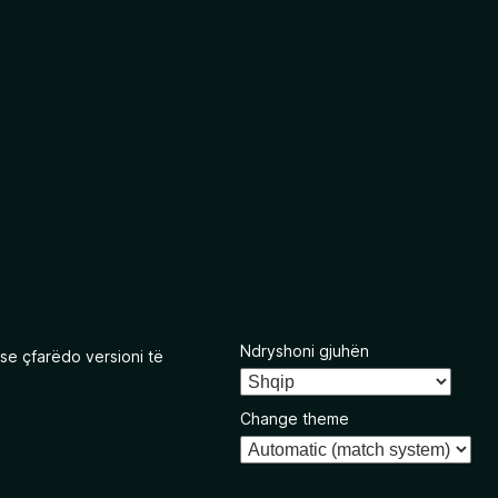
Ndryshoni gjuhën
se çfarëdo versioni të
Change theme