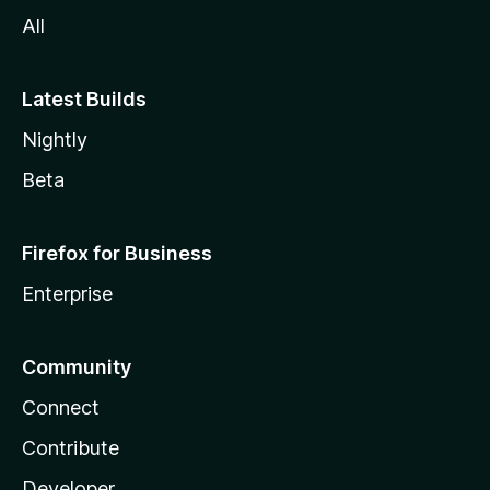
-
All
s
Latest Builds
Nightly
Beta
Firefox for Business
Enterprise
Community
Connect
Contribute
Developer