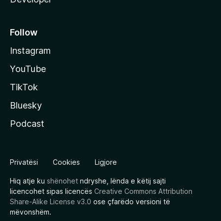
Follow
Instagram
YouTube
TikTok
Bluesky
Podcast
Privatësi
Cookies
Ligjore
Hiq atje ku
shënohet
ndryshe, lënda e këtij sajti
licencohet sipas licencës
Creative Commons Attribution
Share-Alike License v3.0
ose çfarëdo versioni të
mëvonshëm.