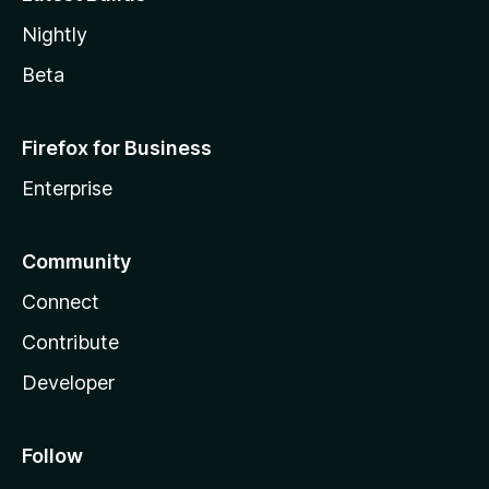
Nightly
Beta
Firefox for Business
Enterprise
Community
Connect
Contribute
Developer
Follow