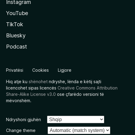
Instagram
YouTube
TikTok
Bluesky
Podcast
Privatësi
Cookies
Ligjore
Hiq atje ku
shënohet
ndryshe, lënda e këtij sajti
licencohet sipas licencës
Creative Commons Attribution
Share-Alike License v3.0
ose çfarëdo versioni të
mëvonshëm.
Ndryshoni gjuhën
Change theme