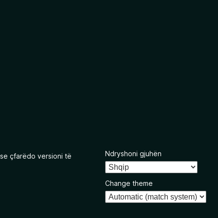
Ndryshoni gjuhën
se çfarëdo versioni të
Change theme