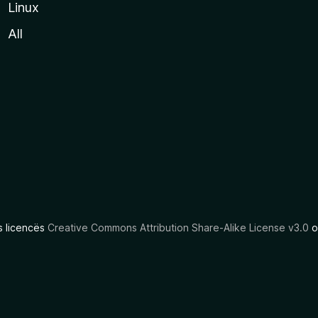
Linux
All
as licencës
Creative Commons Attribution Share-Alike License v3.0
o