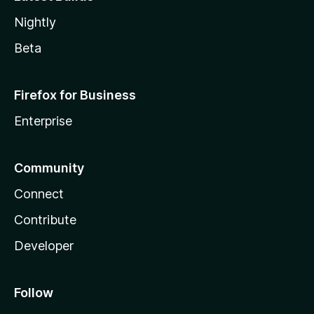
Nightly
Beta
Firefox for Business
Enterprise
Community
Connect
Contribute
Developer
Follow