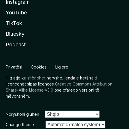
Instagram
YouTube
TikTok
Bluesky
Podcast
Privatësi
Cookies
Ligjore
Hiq atje ku
shënohet
ndryshe, lënda e këtij sajti
licencohet sipas licencës
Creative Commons Attribution
Share-Alike License v3.0
ose çfarëdo versioni të
mëvonshëm.
Ndryshoni gjuhën
Change theme