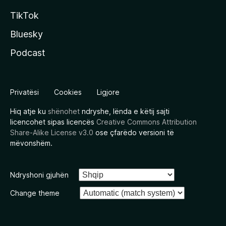
TikTok
Bluesky
Podcast
Privatësi
Cookies
Ligjore
Hiq atje ku
shënohet
ndryshe, lënda e këtij sajti
licencohet sipas licencës
Creative Commons Attribution
Share-Alike License v3.0
ose çfarëdo versioni të
mëvonshëm.
Ndryshoni gjuhën
Change theme