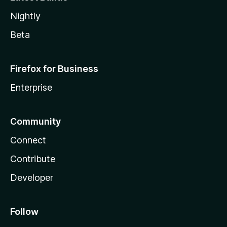
Nightly
Beta
Firefox for Business
Enterprise
Community
Connect
Contribute
Developer
Follow