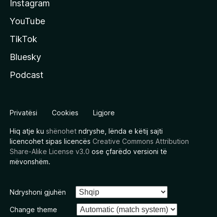
Instagram
YouTube
TikTok
Bluesky
Podcast
Privatësi
Cookies
Ligjore
Hiq atje ku
shënohet
ndryshe, lënda e këtij sajti
licencohet sipas licencës
Creative Commons Attribution
Share-Alike License v3.0
ose çfarëdo versioni të
mëvonshëm.
Ndryshoni gjuhën
Change theme