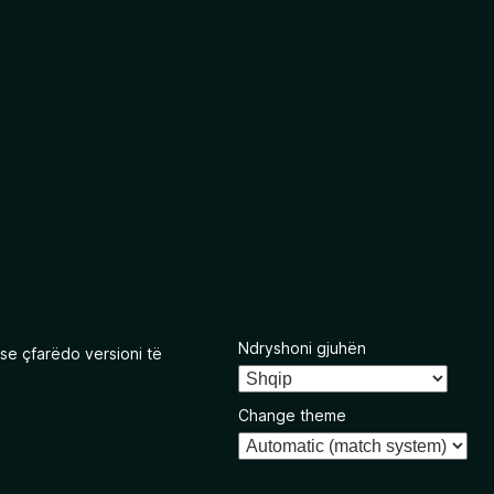
Ndryshoni gjuhën
se çfarëdo versioni të
Change theme