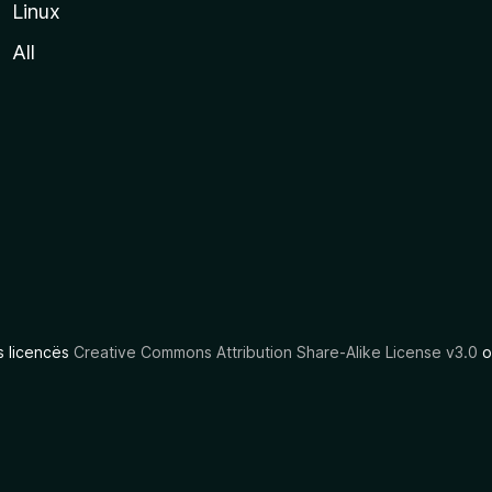
Linux
All
as licencës
Creative Commons Attribution Share-Alike License v3.0
o