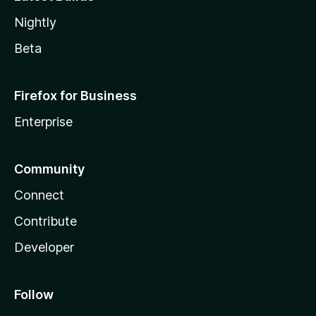
Nightly
Beta
Firefox for Business
Enterprise
Community
Connect
Contribute
Developer
Follow