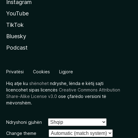
Instagram
YouTube
TikTok
Bluesky
Podcast
Privatësi
Cookies
Ligjore
Hiq atje ku
shënohet
ndryshe, lënda e këtij sajti
licencohet sipas licencës
Creative Commons Attribution
Share-Alike License v3.0
ose çfarëdo versioni të
mëvonshëm.
Ndryshoni gjuhën
Change theme