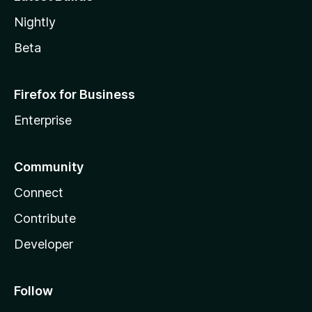
Nightly
Beta
Firefox for Business
Enterprise
Community
Connect
Contribute
Developer
Follow