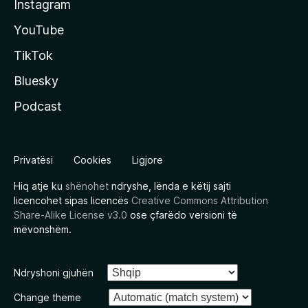
Instagram
YouTube
TikTok
Bluesky
Podcast
Privatësi
Cookies
Ligjore
Hiq atje ku
shënohet
ndryshe, lënda e këtij sajti
licencohet sipas licencës
Creative Commons Attribution
Share-Alike License v3.0
ose çfarëdo versioni të
mëvonshëm.
Ndryshoni gjuhën
Change theme