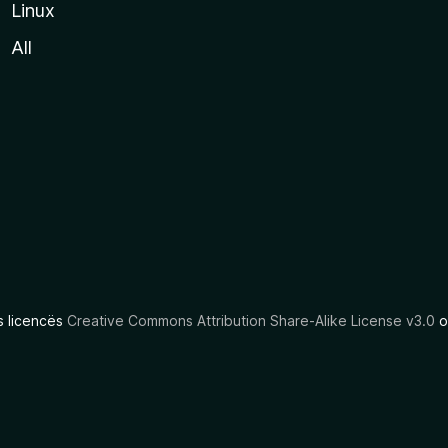
Linux
All
as licencës
Creative Commons Attribution Share-Alike License v3.0
o