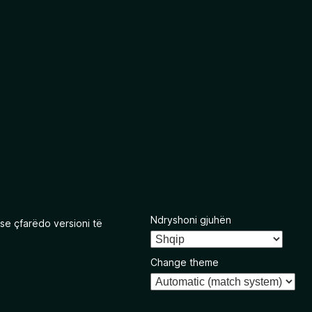
Ndryshoni gjuhën
se çfarëdo versioni të
Change theme