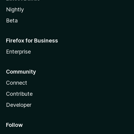
Nightly
Beta
Firefox for Business
Enterprise
Community
Connect
Contribute
Developer
Follow