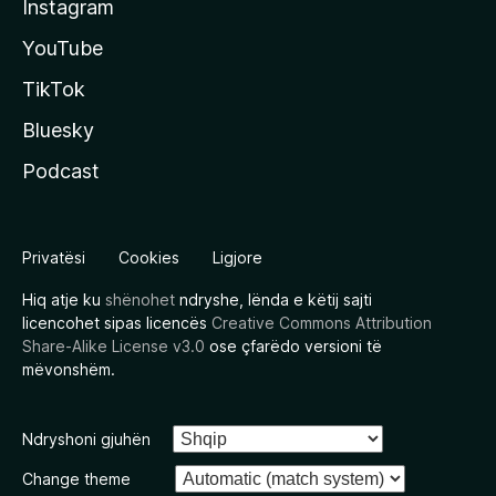
Instagram
YouTube
TikTok
Bluesky
Podcast
Privatësi
Cookies
Ligjore
Hiq atje ku
shënohet
ndryshe, lënda e këtij sajti
licencohet sipas licencës
Creative Commons Attribution
Share-Alike License v3.0
ose çfarëdo versioni të
mëvonshëm.
Ndryshoni gjuhën
Change theme