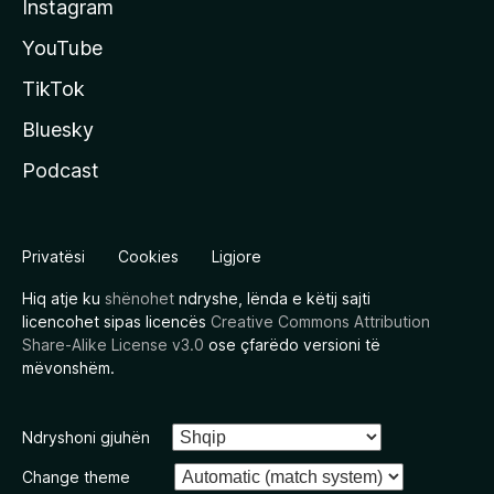
Instagram
YouTube
TikTok
Bluesky
Podcast
Privatësi
Cookies
Ligjore
Hiq atje ku
shënohet
ndryshe, lënda e këtij sajti
licencohet sipas licencës
Creative Commons Attribution
Share-Alike License v3.0
ose çfarëdo versioni të
mëvonshëm.
Ndryshoni gjuhën
Change theme