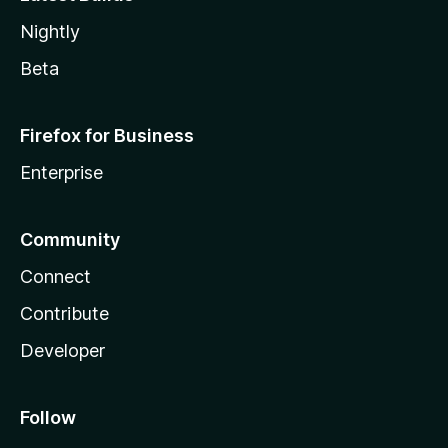
Nightly
Beta
Firefox for Business
Enterprise
Community
Connect
Contribute
Developer
Follow