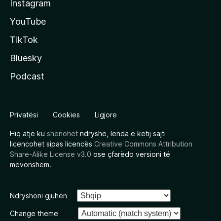
Instagram
YouTube
TikTok
Bluesky
Podcast
Privatësi
Cookies
Ligjore
Hiq atje ku
shënohet
ndryshe, lënda e këtij sajti
licencohet sipas licencës
Creative Commons Attribution
Share-Alike License v3.0
ose çfarëdo versioni të
mëvonshëm.
Ndryshoni gjuhën
Change theme