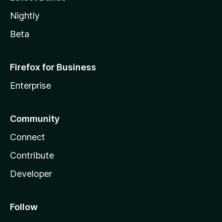
Nightly
Beta
Firefox for Business
Enterprise
Community
Connect
Contribute
Developer
Follow