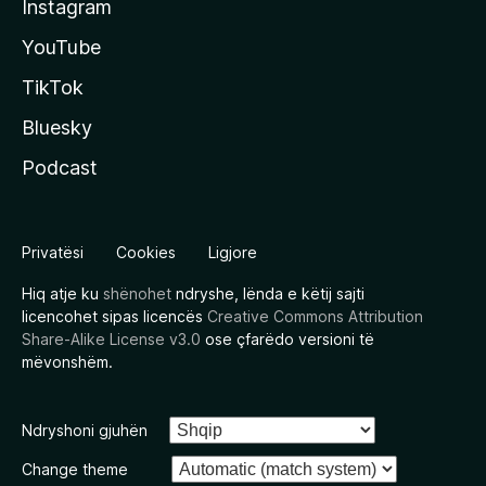
Instagram
YouTube
TikTok
Bluesky
Podcast
Privatësi
Cookies
Ligjore
Hiq atje ku
shënohet
ndryshe, lënda e këtij sajti
licencohet sipas licencës
Creative Commons Attribution
Share-Alike License v3.0
ose çfarëdo versioni të
mëvonshëm.
Ndryshoni gjuhën
Change theme