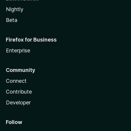
Nightly
Beta
Firefox for Business
Enterprise
Community
Connect
Contribute
Developer
Follow