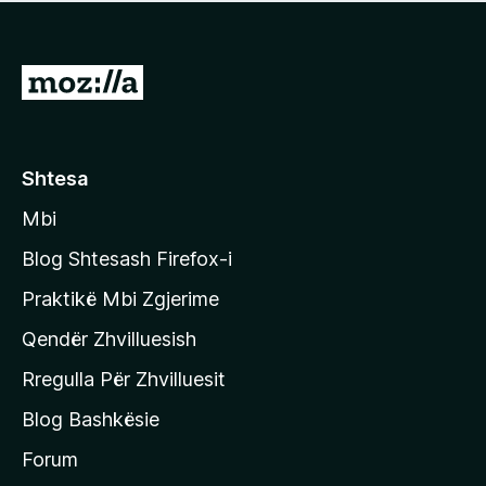
e
r
p
ë
a
s
v
S
i
l
m
h
e
e
k
r
ë
o
Shtesa
s
n
i
Mbi
i
m
t
e
Blog Shtesash Firefox-i
e
Praktikë Mbi Zgjerime
f
Qendër Zhvilluesish
a
q
Rregulla Për Zhvilluesit
j
Blog Bashkësie
a
h
Forum