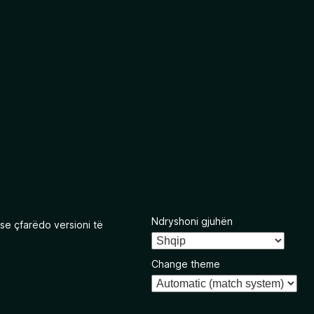
Ndryshoni gjuhën
se çfarëdo versioni të
Change theme