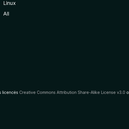
Linux
All
as licencës
Creative Commons Attribution Share-Alike License v3.0
o