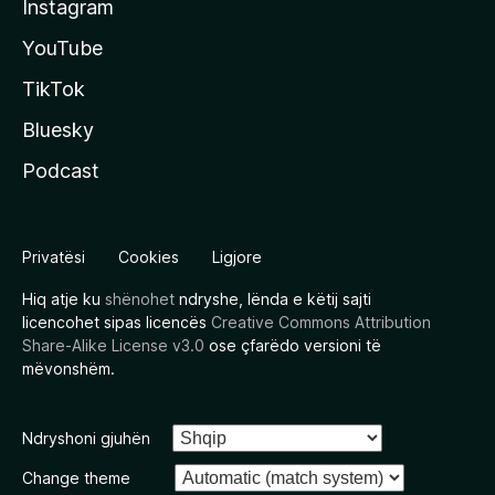
Instagram
YouTube
TikTok
Bluesky
Podcast
Privatësi
Cookies
Ligjore
Hiq atje ku
shënohet
ndryshe, lënda e këtij sajti
licencohet sipas licencës
Creative Commons Attribution
Share-Alike License v3.0
ose çfarëdo versioni të
mëvonshëm.
Ndryshoni gjuhën
Change theme