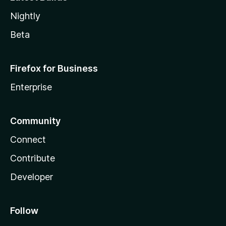
Nightly
Beta
Firefox for Business
Enterprise
Community
Connect
Contribute
Developer
Follow