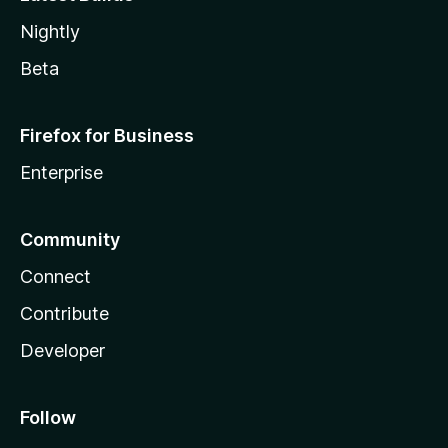
Nightly
Beta
Firefox for Business
Enterprise
Community
Connect
Contribute
Developer
Follow