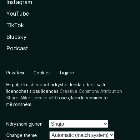
Instagram
YouTube
TikTok
Bluesky
Podcast
Privatësi
Cookies
Ligjore
Hiq atje ku
shënohet
ndryshe, lënda e këtij sajti
licencohet sipas licencës
Creative Commons Attribution
Share-Alike License v3.0
ose çfarëdo versioni të
mëvonshëm.
Ndryshoni gjuhën
Change theme