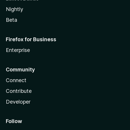
Nightly
Beta
Firefox for Business
Enterprise
Community
Connect
Contribute
Developer
Follow