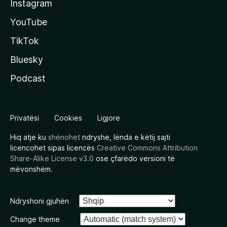
Instagram
YouTube
TikTok
Bluesky
Podcast
Privatësi
Cookies
Ligjore
Hiq atje ku
shënohet
ndryshe, lënda e këtij sajti
licencohet sipas licencës
Creative Commons Attribution
Share-Alike License v3.0
ose çfarëdo versioni të
mëvonshëm.
Ndryshoni gjuhën
Change theme