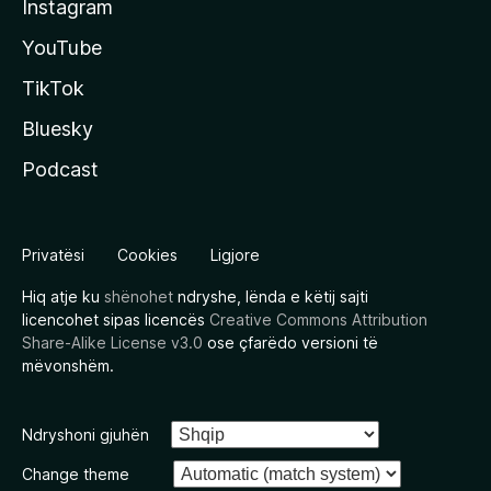
Instagram
YouTube
TikTok
Bluesky
Podcast
Privatësi
Cookies
Ligjore
Hiq atje ku
shënohet
ndryshe, lënda e këtij sajti
licencohet sipas licencës
Creative Commons Attribution
Share-Alike License v3.0
ose çfarëdo versioni të
mëvonshëm.
Ndryshoni gjuhën
Change theme