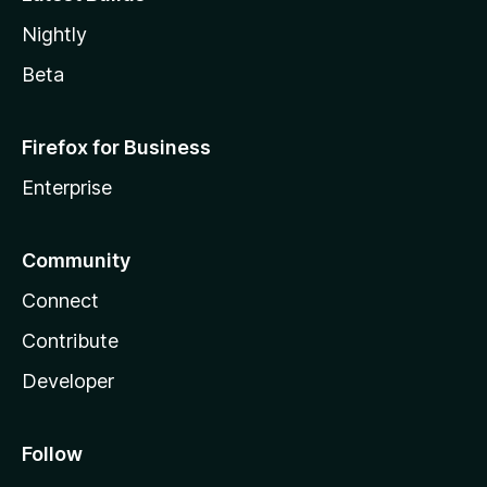
Nightly
Beta
Firefox for Business
Enterprise
Community
Connect
Contribute
Developer
Follow