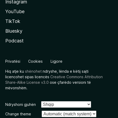
Instagram
YouTube
TikTok
Bluesky
Podcast
Privatësi
Cookies
Ligjore
Hiq atje ku
shënohet
ndryshe, lënda e këtij sajti
licencohet sipas licencës
Creative Commons Attribution
Share-Alike License v3.0
ose çfarëdo versioni të
mëvonshëm.
Ndryshoni gjuhën
Change theme