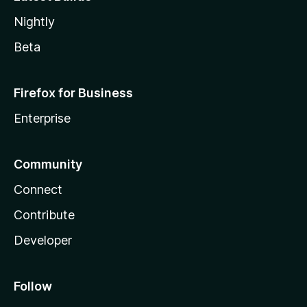
Nightly
Beta
Firefox for Business
Enterprise
Community
Connect
Contribute
Developer
Follow