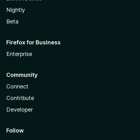
Nightly
Beta
Firefox for Business
Enterprise
Community
Connect
Contribute
Developer
Follow