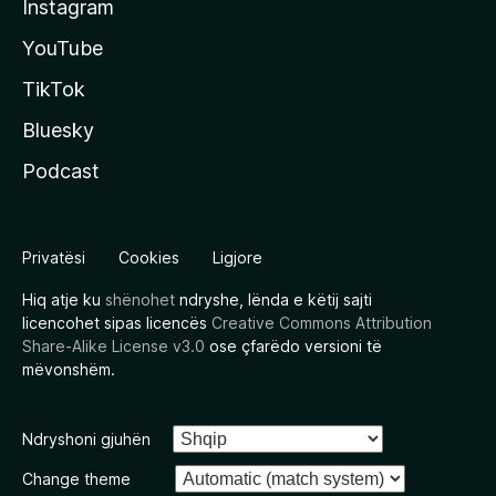
Instagram
YouTube
TikTok
Bluesky
Podcast
Privatësi
Cookies
Ligjore
Hiq atje ku
shënohet
ndryshe, lënda e këtij sajti
licencohet sipas licencës
Creative Commons Attribution
Share-Alike License v3.0
ose çfarëdo versioni të
mëvonshëm.
Ndryshoni gjuhën
Change theme