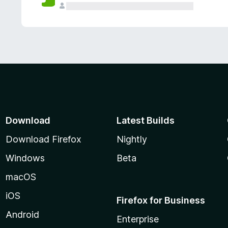
Download
Latest Builds
Download Firefox
Nightly
Windows
Beta
macOS
iOS
Firefox for Business
Android
Enterprise