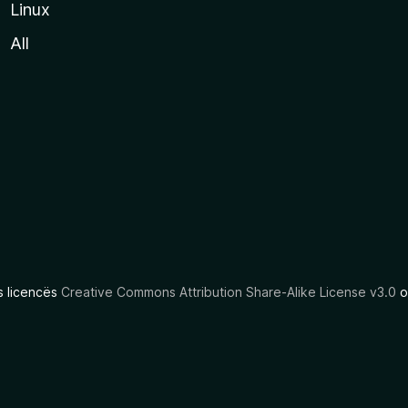
Linux
All
as licencës
Creative Commons Attribution Share-Alike License v3.0
o