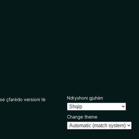
Ndryshoni gjuhën
se çfarëdo versioni të
Change theme