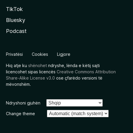
TikTok
Bluesky
Podcast
Privatësi
Cookies
Ligjore
Hiq atje ku
shënohet
ndryshe, lënda e këtij sajti
licencohet sipas licencës
Creative Commons Attribution
Share-Alike License v3.0
ose çfarëdo versioni të
mëvonshëm.
Ndryshoni gjuhën
Change theme