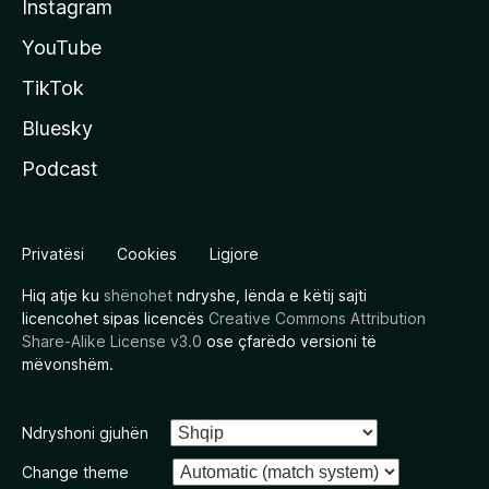
Instagram
YouTube
TikTok
Bluesky
Podcast
Privatësi
Cookies
Ligjore
Hiq atje ku
shënohet
ndryshe, lënda e këtij sajti
licencohet sipas licencës
Creative Commons Attribution
Share-Alike License v3.0
ose çfarëdo versioni të
mëvonshëm.
Ndryshoni gjuhën
Change theme