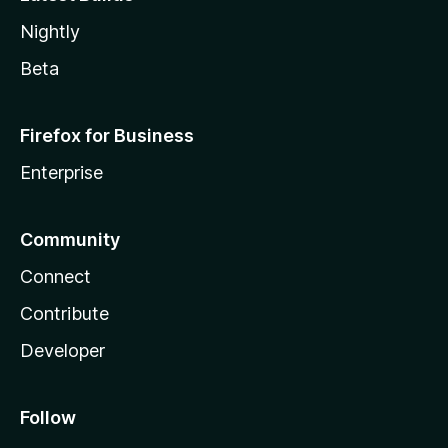
Nightly
Beta
Firefox for Business
Enterprise
Community
Connect
Contribute
Developer
Follow