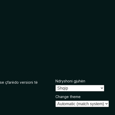
Ndryshoni gjuhën
se çfarëdo versioni të
Change theme