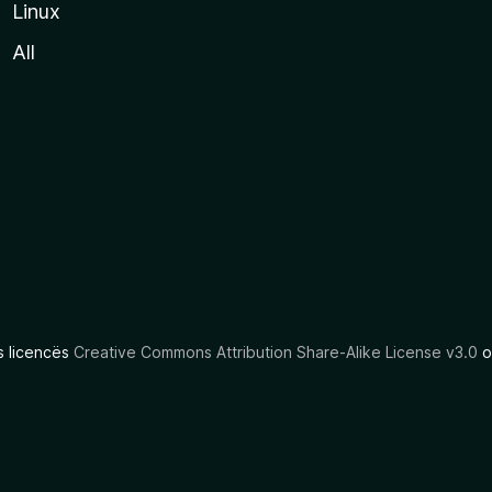
Linux
All
as licencës
Creative Commons Attribution Share-Alike License v3.0
o