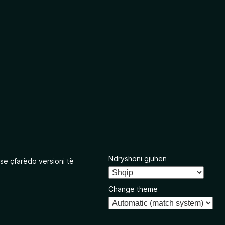
Ndryshoni gjuhën
se çfarëdo versioni të
Change theme