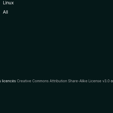
Linux
All
as licencës
Creative Commons Attribution Share-Alike License v3.0
o