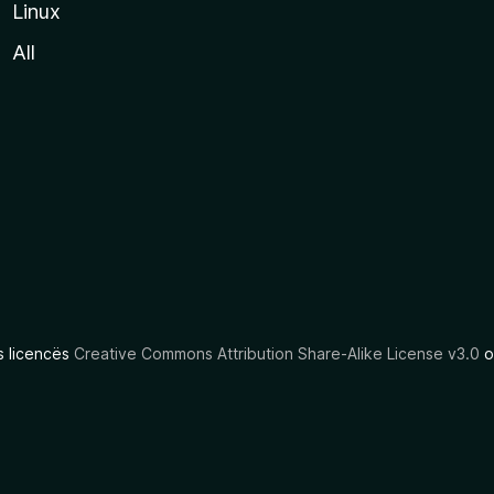
Linux
All
as licencës
Creative Commons Attribution Share-Alike License v3.0
o