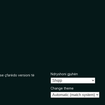
Ndryshoni gjuhën
se çfarëdo versioni të
Change theme