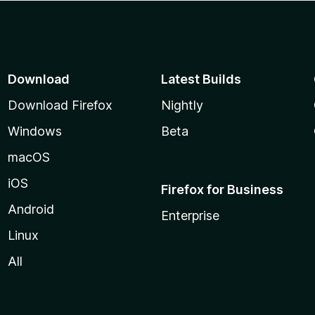
Download
Latest Builds
Download Firefox
Nightly
Windows
Beta
macOS
iOS
Firefox for Business
Android
Enterprise
Linux
All