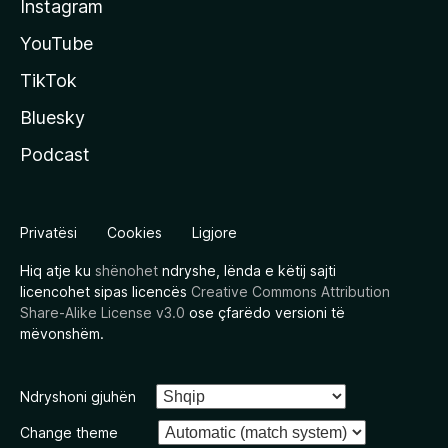
Instagram
YouTube
TikTok
Bluesky
Podcast
Privatësi
Cookies
Ligjore
Hiq atje ku
shënohet
ndryshe, lënda e këtij sajti
licencohet sipas licencës
Creative Commons Attribution
Share-Alike License v3.0
ose çfarëdo versioni të
mëvonshëm.
Ndryshoni gjuhën
Change theme