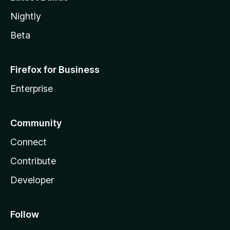
Nightly
Beta
Firefox for Business
Enterprise
Community
Connect
Contribute
Developer
Follow